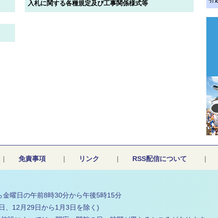
入札に関する各種規定及び工事関係様式等
|
免責事項
|
リンク
|
RSS配信について
|
金曜日の午前8時30分から午後5時15分
日、12月29日から1月3日を除く)