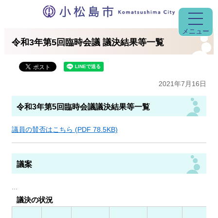
メニュー
令和3年第5回臨時会議 議決結果等一覧
2021年7月16日
令和3年第5回臨時会議議決結果等一覧
議員の賛否はこちら (PDF 78.5KB)
議案
...
議決の状況