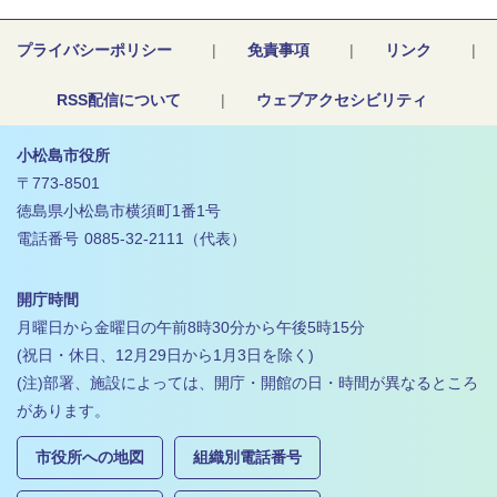
プライバシーポリシー
|
免責事項
|
リンク
|
RSS配信について
|
ウェブアクセシビリティ
小松島市役所
〒773-8501
徳島県小松島市横須町1番1号
電話番号
0885-32-2111
（代表）
開庁時間
月曜日から金曜日の午前8時30分から午後5時15分
(祝日・休日、12月29日から1月3日を除く)
(注)部署、施設によっては、開庁・開館の日・時間が異なるところ
があります。
市役所への地図
組織別電話番号