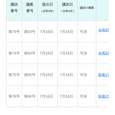
議決
議案
提出日
議決日
議決の種類
番号
番号
（令和3年）
（令和3年）
令和3年度小
第73号
第63号
7月16日
7月16日
可決
第74号
第64号
7月16日
7月16日
可決
令和3年度
第75号
第65号
7月16日
7月16日
可決
財産の取得に
第76号
第66号
7月16日
7月16日
可決
財産の取得に